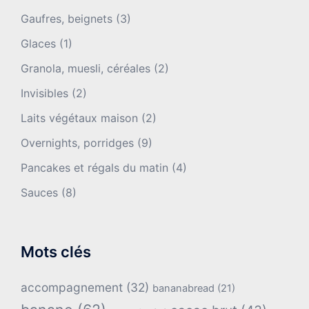
Gaufres, beignets
(3)
Glaces
(1)
Granola, muesli, céréales
(2)
Invisibles
(2)
Laits végétaux maison
(2)
Overnights, porridges
(9)
Pancakes et régals du matin
(4)
Sauces
(8)
Mots clés
accompagnement
(32)
bananabread
(21)