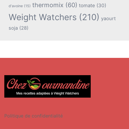
thermomix
(60)
tomate
(30)
d'avoine
(15)
Weight Watchers
(210)
yaourt
soja
(28)
Politique de confidentialité