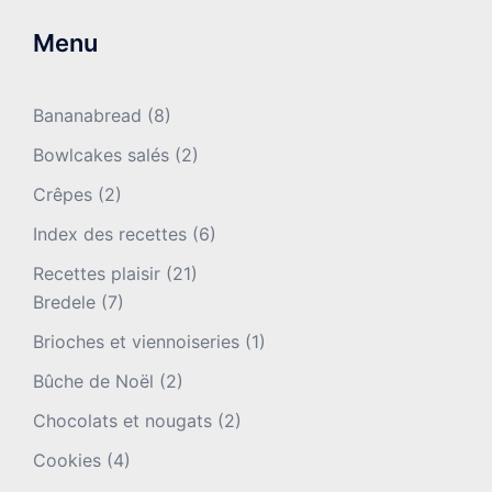
Menu
Bananabread
(8)
Bowlcakes salés
(2)
Crêpes
(2)
Index des recettes
(6)
Recettes plaisir
(21)
Bredele
(7)
Brioches et viennoiseries
(1)
Bûche de Noël
(2)
Chocolats et nougats
(2)
Cookies
(4)