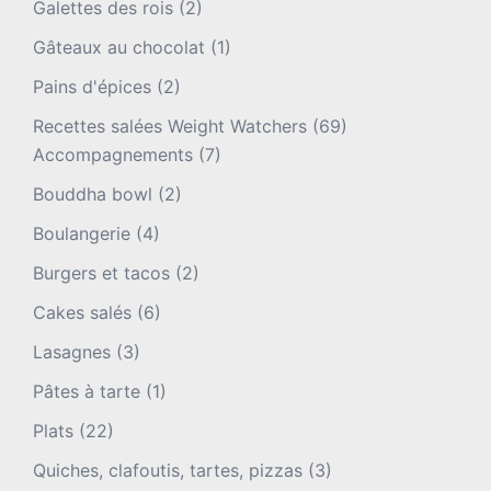
Galettes des rois
(2)
Gâteaux au chocolat
(1)
Pains d'épices
(2)
Recettes salées Weight Watchers
(69)
Accompagnements
(7)
Bouddha bowl
(2)
Boulangerie
(4)
Burgers et tacos
(2)
Cakes salés
(6)
Lasagnes
(3)
Pâtes à tarte
(1)
Plats
(22)
Quiches, clafoutis, tartes, pizzas
(3)