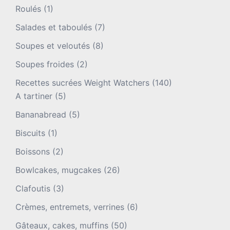
Roulés
(1)
Salades et taboulés
(7)
Soupes et veloutés
(8)
Soupes froides
(2)
Recettes sucrées Weight Watchers
(140)
A tartiner
(5)
Bananabread
(5)
Biscuits
(1)
Boissons
(2)
Bowlcakes, mugcakes
(26)
Clafoutis
(3)
Crèmes, entremets, verrines
(6)
Gâteaux, cakes, muffins
(50)