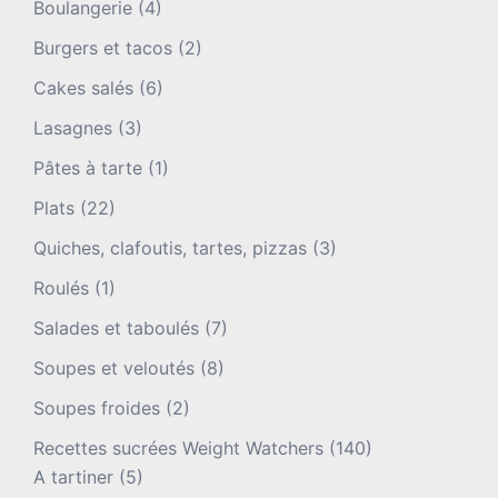
Boulangerie
(4)
Burgers et tacos
(2)
Cakes salés
(6)
Lasagnes
(3)
Pâtes à tarte
(1)
Plats
(22)
Quiches, clafoutis, tartes, pizzas
(3)
Roulés
(1)
Salades et taboulés
(7)
Soupes et veloutés
(8)
Soupes froides
(2)
Recettes sucrées Weight Watchers
(140)
A tartiner
(5)