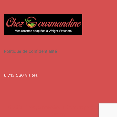
Politique de confidentialité
6 713 560 visites
© 2026 Chezgourmandine. Fièrement propulsé par
Sydney