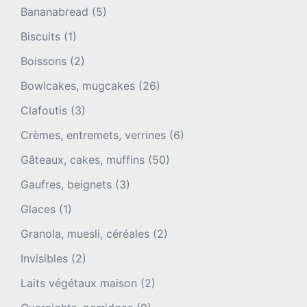
Bananabread
(5)
Biscuits
(1)
Boissons
(2)
Bowlcakes, mugcakes
(26)
Clafoutis
(3)
Crèmes, entremets, verrines
(6)
Gâteaux, cakes, muffins
(50)
Gaufres, beignets
(3)
Glaces
(1)
Granola, muesli, céréales
(2)
Invisibles
(2)
Laits végétaux maison
(2)