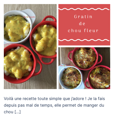
Voilà une recette toute simple que j’adore ! Je la fais
depuis pas mal de temps, elle permet de manger du
chou […]