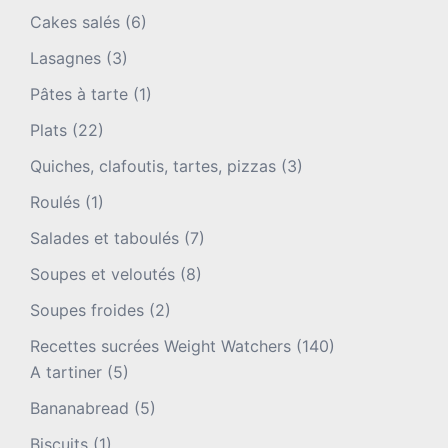
Cakes salés
(6)
Lasagnes
(3)
Pâtes à tarte
(1)
Plats
(22)
Quiches, clafoutis, tartes, pizzas
(3)
Roulés
(1)
Salades et taboulés
(7)
Soupes et veloutés
(8)
Soupes froides
(2)
Recettes sucrées Weight Watchers
(140)
A tartiner
(5)
Bananabread
(5)
Biscuits
(1)