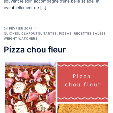
souvent le soir, accompagné d’une belle salade, et
éventuellement de […]
24 FÉVRIER 2019
QUICHES, CLAFOUTIS, TARTES, PIZZAS
,
RECETTES SALÉES
WEIGHT WATCHERS
Pizza chou fleur