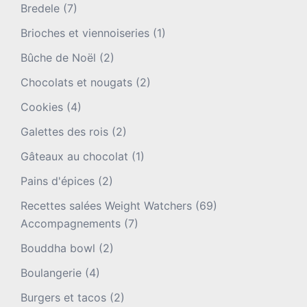
Bredele
(7)
Brioches et viennoiseries
(1)
Bûche de Noël
(2)
Chocolats et nougats
(2)
Cookies
(4)
Galettes des rois
(2)
Gâteaux au chocolat
(1)
Pains d'épices
(2)
Recettes salées Weight Watchers
(69)
Accompagnements
(7)
Bouddha bowl
(2)
Boulangerie
(4)
Burgers et tacos
(2)