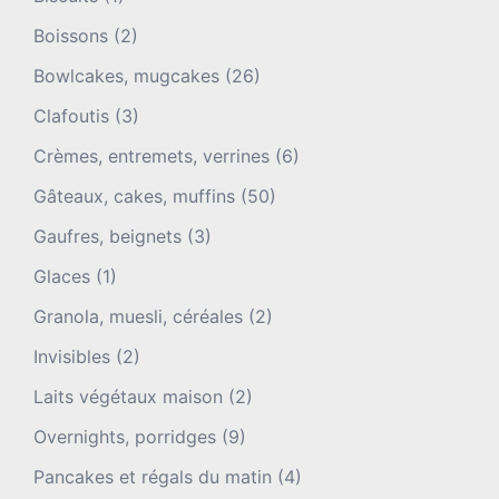
Boissons
(2)
Bowlcakes, mugcakes
(26)
Clafoutis
(3)
Crèmes, entremets, verrines
(6)
Gâteaux, cakes, muffins
(50)
Gaufres, beignets
(3)
Glaces
(1)
Granola, muesli, céréales
(2)
Invisibles
(2)
Laits végétaux maison
(2)
Overnights, porridges
(9)
Pancakes et régals du matin
(4)