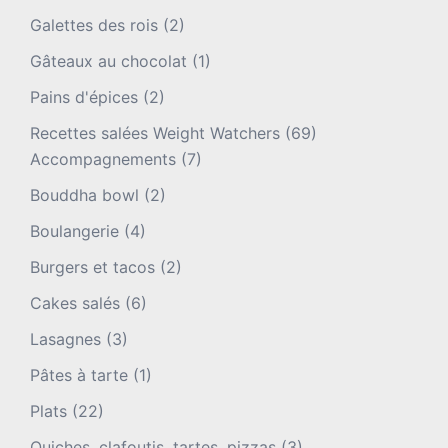
Galettes des rois
(2)
Gâteaux au chocolat
(1)
Pains d'épices
(2)
Recettes salées Weight Watchers
(69)
Accompagnements
(7)
Bouddha bowl
(2)
Boulangerie
(4)
Burgers et tacos
(2)
Cakes salés
(6)
Lasagnes
(3)
Pâtes à tarte
(1)
Plats
(22)
Quiches, clafoutis, tartes, pizzas
(3)