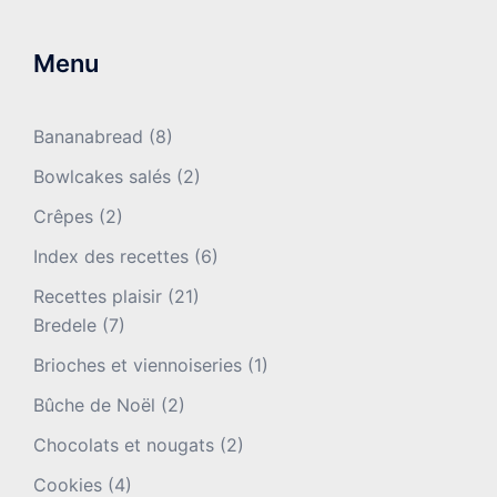
Menu
Bananabread
(8)
Bowlcakes salés
(2)
Crêpes
(2)
Index des recettes
(6)
Recettes plaisir
(21)
Bredele
(7)
Brioches et viennoiseries
(1)
Bûche de Noël
(2)
Chocolats et nougats
(2)
Cookies
(4)