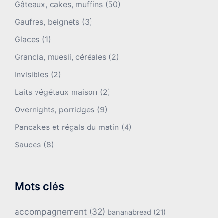
Gâteaux, cakes, muffins
(50)
Gaufres, beignets
(3)
Glaces
(1)
Granola, muesli, céréales
(2)
Invisibles
(2)
Laits végétaux maison
(2)
Overnights, porridges
(9)
Pancakes et régals du matin
(4)
Sauces
(8)
Mots clés
accompagnement
(32)
bananabread
(21)