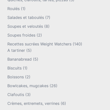
Roulés
(1)
Salades et taboulés
(7)
Soupes et veloutés
(8)
Soupes froides
(2)
Recettes sucrées Weight Watchers
(140)
A tartiner
(5)
Bananabread
(5)
Biscuits
(1)
Boissons
(2)
Bowlcakes, mugcakes
(26)
Clafoutis
(3)
Crèmes, entremets, verrines
(6)