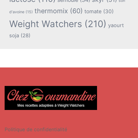
son
thermomix
(60)
tomate
(30)
d'avoine
(15)
Weight Watchers
(210)
yaourt
soja
(28)
Politique de confidentialité