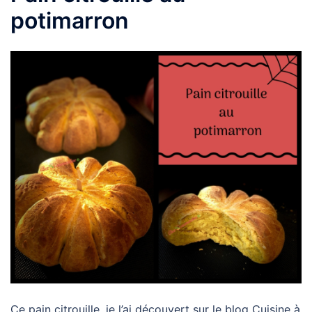
potimarron
Ce pain citrouille, je l’ai découvert sur le blog Cuisine à