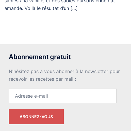
sablés à la vanille, et des sablés oursons chocolat
amande. Voilà le résultat d’un […]
Abonnement gratuit
N'hésitez pas à vous abonner à la newsletter pour
recevoir les recettes par mail :
Adresse
e-
mail
ABONNEZ-VOUS