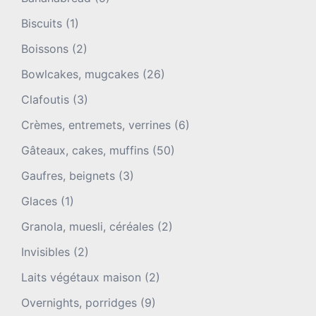
Biscuits
(1)
Boissons
(2)
Bowlcakes, mugcakes
(26)
Clafoutis
(3)
Crèmes, entremets, verrines
(6)
Gâteaux, cakes, muffins
(50)
Gaufres, beignets
(3)
Glaces
(1)
Granola, muesli, céréales
(2)
Invisibles
(2)
Laits végétaux maison
(2)
Overnights, porridges
(9)