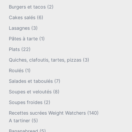
Burgers et tacos
(2)
Cakes salés
(6)
Lasagnes
(3)
Pâtes à tarte
(1)
Plats
(22)
Quiches, clafoutis, tartes, pizzas
(3)
Roulés
(1)
Salades et taboulés
(7)
Soupes et veloutés
(8)
Soupes froides
(2)
Recettes sucrées Weight Watchers
(140)
A tartiner
(5)
Bananabread
(5)