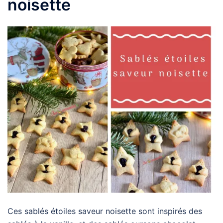
noisette
Ces sablés étoiles saveur noisette sont inspirés des