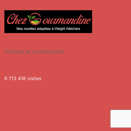
Politique de confidentialité
6 713 418 visites
© 2026 Chezgourmandine. Fièrement propulsé par
Sydney