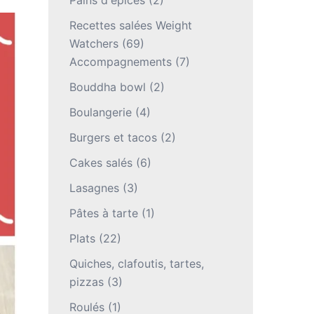
Pains d'épices
(2)
Recettes salées Weight
Watchers
(69)
Accompagnements
(7)
Bouddha bowl
(2)
Boulangerie
(4)
Burgers et tacos
(2)
Cakes salés
(6)
Lasagnes
(3)
Pâtes à tarte
(1)
Plats
(22)
Quiches, clafoutis, tartes,
pizzas
(3)
Roulés
(1)