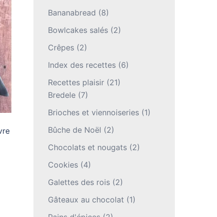
Bananabread
(8)
Bowlcakes salés
(2)
Crêpes
(2)
Index des recettes
(6)
Recettes plaisir
(21)
Bredele
(7)
Brioches et viennoiseries
(1)
Bûche de Noël
(2)
vre
Chocolats et nougats
(2)
Cookies
(4)
Galettes des rois
(2)
Gâteaux au chocolat
(1)