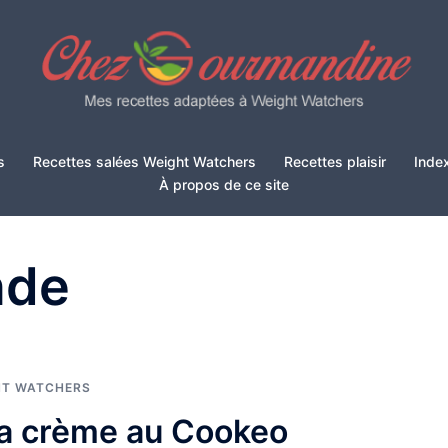
s
Recettes salées Weight Watchers
Recettes plaisir
Inde
À propos de ce site
nde
HT WATCHERS
la crème au Cookeo