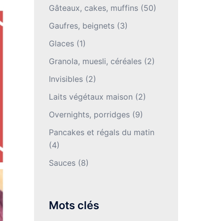
Gâteaux, cakes, muffins
(50)
Gaufres, beignets
(3)
Glaces
(1)
Granola, muesli, céréales
(2)
Invisibles
(2)
Laits végétaux maison
(2)
Overnights, porridges
(9)
Pancakes et régals du matin
(4)
Sauces
(8)
Mots clés