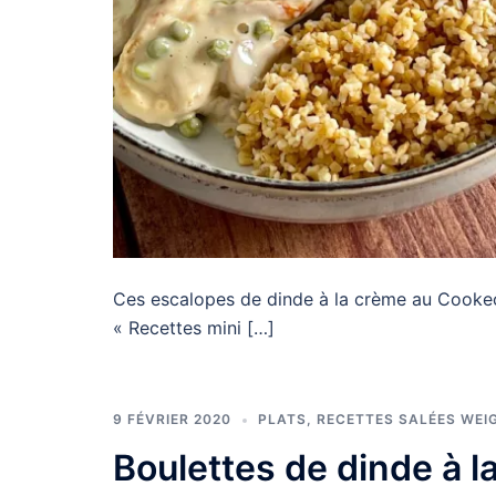
Ces escalopes de dinde à la crème au Cookeo s
« Recettes mini […]
9 FÉVRIER 2020
PLATS
,
RECETTES SALÉES WEI
Boulettes de dinde à l