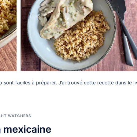
ont faciles à préparer. J’ai trouvé cette recette dans le li
GHT WATCHERS
a mexicaine