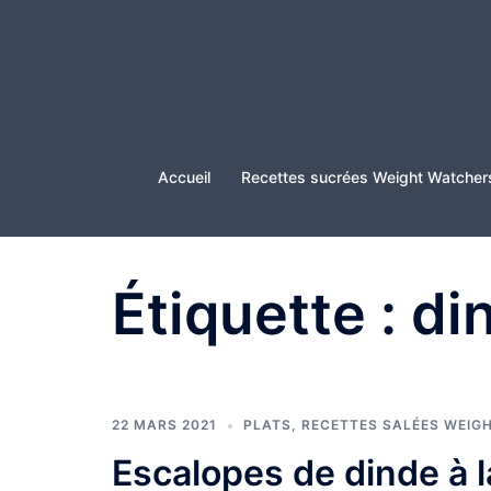
Aller
au
contenu
Accueil
Recettes sucrées Weight Watcher
Étiquette :
di
22 MARS 2021
PLATS
,
RECETTES SALÉES WEIG
Escalopes de dinde à 