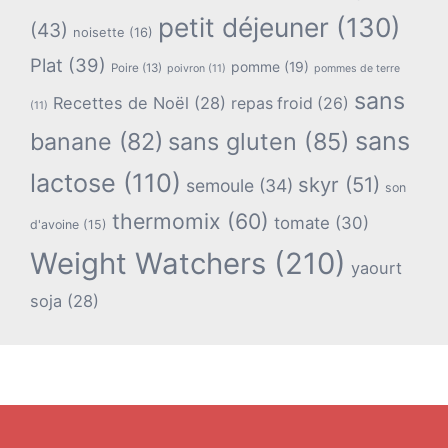
petit déjeuner
(130)
(43)
noisette
(16)
Plat
(39)
pomme
(19)
Poire
(13)
poivron
(11)
pommes de terre
sans
Recettes de Noël
(28)
repas froid
(26)
(11)
sans
banane
(82)
sans gluten
(85)
lactose
(110)
skyr
(51)
semoule
(34)
son
thermomix
(60)
tomate
(30)
d'avoine
(15)
Weight Watchers
(210)
yaourt
soja
(28)