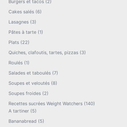
Burgers et tacos
(2)
Cakes salés
(6)
Lasagnes
(3)
Pâtes à tarte
(1)
Plats
(22)
Quiches, clafoutis, tartes, pizzas
(3)
Roulés
(1)
Salades et taboulés
(7)
Soupes et veloutés
(8)
Soupes froides
(2)
Recettes sucrées Weight Watchers
(140)
A tartiner
(5)
Bananabread
(5)