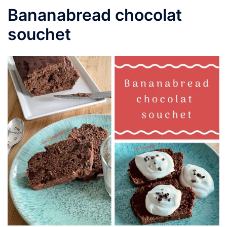
Bananabread chocolat
souchet