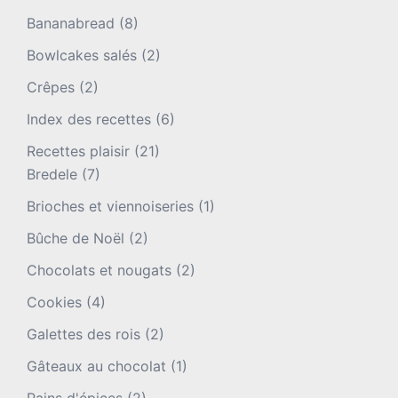
Bananabread
(8)
Bowlcakes salés
(2)
Crêpes
(2)
Index des recettes
(6)
Recettes plaisir
(21)
Bredele
(7)
Brioches et viennoiseries
(1)
Bûche de Noël
(2)
Chocolats et nougats
(2)
Cookies
(4)
Galettes des rois
(2)
Gâteaux au chocolat
(1)
Pains d'épices
(2)