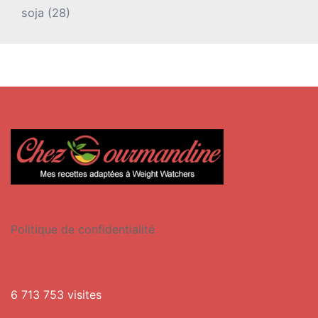
soja
(28)
Politique de confidentialité
6 713 753 visites