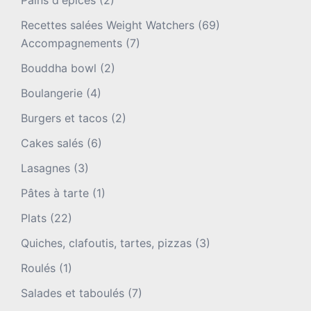
Recettes salées Weight Watchers
(69)
Accompagnements
(7)
Bouddha bowl
(2)
Boulangerie
(4)
Burgers et tacos
(2)
Cakes salés
(6)
Lasagnes
(3)
Pâtes à tarte
(1)
Plats
(22)
Quiches, clafoutis, tartes, pizzas
(3)
Roulés
(1)
Salades et taboulés
(7)