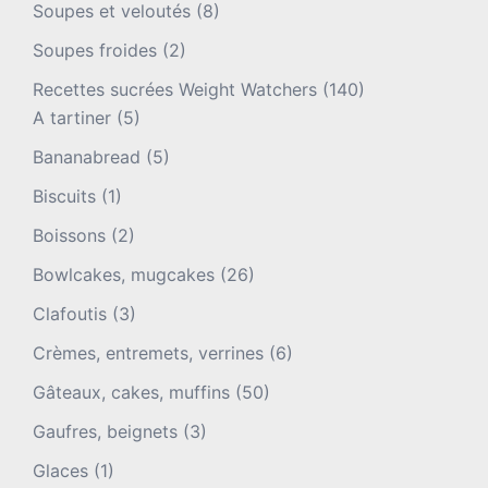
Soupes et veloutés
(8)
Soupes froides
(2)
Recettes sucrées Weight Watchers
(140)
A tartiner
(5)
Bananabread
(5)
Biscuits
(1)
Boissons
(2)
Bowlcakes, mugcakes
(26)
Clafoutis
(3)
Crèmes, entremets, verrines
(6)
Gâteaux, cakes, muffins
(50)
Gaufres, beignets
(3)
Glaces
(1)