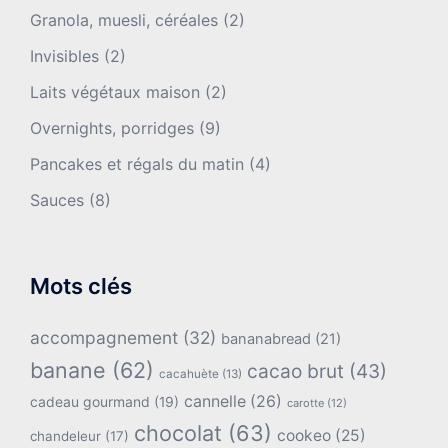
Granola, muesli, céréales
(2)
Invisibles
(2)
Laits végétaux maison
(2)
Overnights, porridges
(9)
Pancakes et régals du matin
(4)
Sauces
(8)
Mots clés
accompagnement
(32)
bananabread
(21)
banane
(62)
cacao brut
(43)
cacahuète
(13)
cannelle
(26)
cadeau gourmand
(19)
carotte
(12)
chocolat
(63)
cookeo
(25)
chandeleur
(17)