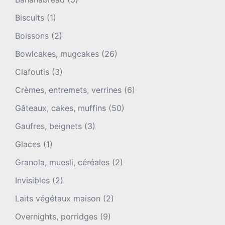
Biscuits
(1)
Boissons
(2)
Bowlcakes, mugcakes
(26)
Clafoutis
(3)
Crèmes, entremets, verrines
(6)
Gâteaux, cakes, muffins
(50)
Gaufres, beignets
(3)
Glaces
(1)
Granola, muesli, céréales
(2)
Invisibles
(2)
Laits végétaux maison
(2)
Overnights, porridges
(9)