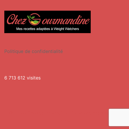
Politique de confidentialité
6 713 612 visites
© 2026 Chezgourmandine. Fièrement propulsé par
Sydney