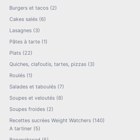
Burgers et tacos
(2)
Cakes salés
(6)
Lasagnes
(3)
Pâtes à tarte
(1)
Plats
(22)
Quiches, clafoutis, tartes, pizzas
(3)
Roulés
(1)
Salades et taboulés
(7)
Soupes et veloutés
(8)
Soupes froides
(2)
Recettes sucrées Weight Watchers
(140)
A tartiner
(5)
Bananabread
(5)