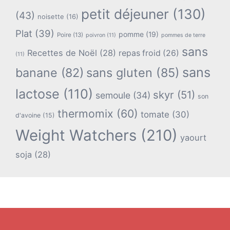
petit déjeuner
(130)
(43)
noisette
(16)
Plat
(39)
pomme
(19)
Poire
(13)
poivron
(11)
pommes de terre
sans
Recettes de Noël
(28)
repas froid
(26)
(11)
sans
banane
(82)
sans gluten
(85)
lactose
(110)
skyr
(51)
semoule
(34)
son
thermomix
(60)
tomate
(30)
d'avoine
(15)
Weight Watchers
(210)
yaourt
soja
(28)