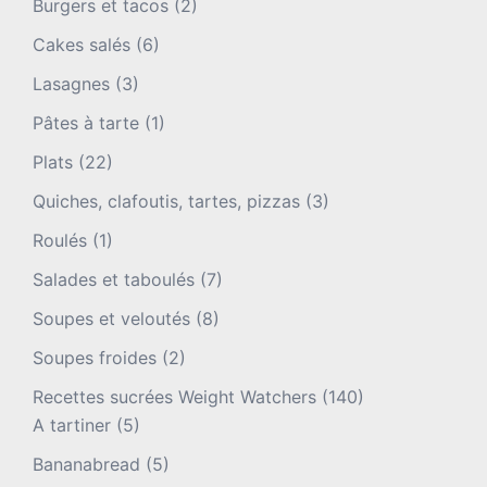
Burgers et tacos
(2)
Cakes salés
(6)
Lasagnes
(3)
Pâtes à tarte
(1)
Plats
(22)
Quiches, clafoutis, tartes, pizzas
(3)
Roulés
(1)
Salades et taboulés
(7)
Soupes et veloutés
(8)
Soupes froides
(2)
Recettes sucrées Weight Watchers
(140)
A tartiner
(5)
Bananabread
(5)