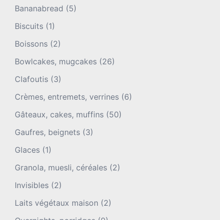
Bananabread
(5)
Biscuits
(1)
Boissons
(2)
Bowlcakes, mugcakes
(26)
Clafoutis
(3)
Crèmes, entremets, verrines
(6)
Gâteaux, cakes, muffins
(50)
Gaufres, beignets
(3)
Glaces
(1)
Granola, muesli, céréales
(2)
Invisibles
(2)
Laits végétaux maison
(2)