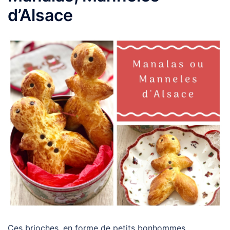
d’Alsace
Ces brioches, en forme de petits bonhommes,