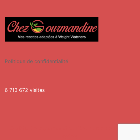
Politique de confidentialité
6 713 672 visites
© 2026 Chezgourmandine. Fièrement propulsé par
Sydney