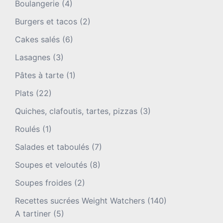
Boulangerie
(4)
Burgers et tacos
(2)
Cakes salés
(6)
Lasagnes
(3)
Pâtes à tarte
(1)
Plats
(22)
Quiches, clafoutis, tartes, pizzas
(3)
Roulés
(1)
Salades et taboulés
(7)
Soupes et veloutés
(8)
Soupes froides
(2)
Recettes sucrées Weight Watchers
(140)
A tartiner
(5)